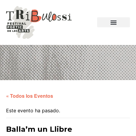
POETAS HOMENAJ
EDICIONES ANTERIORES
« Todos los Eventos
Este evento ha pasado.
Balla’m un Llibre