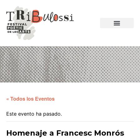
POETAS HOMENAJ
EDICIONES ANTERIORES
« Todos los Eventos
Este evento ha pasado.
Homenaje a Francesc Monrós