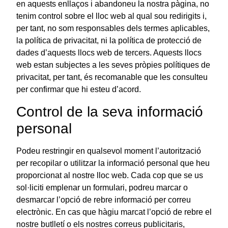
en aquests enllaços i abandoneu la nostra pàgina, no
tenim control sobre el lloc web al qual sou redirigits i,
per tant, no som responsables dels termes aplicables,
la política de privacitat, ni la política de protecció de
dades d’aquests llocs web de tercers. Aquests llocs
web estan subjectes a les seves pròpies polítiques de
privacitat, per tant, és recomanable que les consulteu
per confirmar que hi esteu d’acord.
Control de la seva informació
personal
Podeu restringir en qualsevol moment l’autorització
per recopilar o utilitzar la informació personal que heu
proporcionat al nostre lloc web. Cada cop que se us
sol·liciti emplenar un formulari, podreu marcar o
desmarcar l’opció de rebre informació per correu
electrònic. En cas que hàgiu marcat l’opció de rebre el
nostre butlletí o els nostres correus publicitaris,