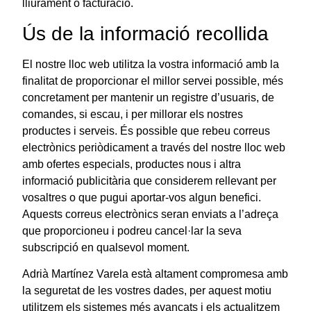
lliurament o facturació.
Ús de la informació recollida
El nostre lloc web utilitza la vostra informació amb la
finalitat de proporcionar el millor servei possible, més
concretament per mantenir un registre d’usuaris, de
comandes, si escau, i per millorar els nostres
productes i serveis. És possible que rebeu correus
electrònics periòdicament a través del nostre lloc web
amb ofertes especials, productes nous i altra
informació publicitària que considerem rellevant per
vosaltres o que pugui aportar-vos algun benefici.
Aquests correus electrònics seran enviats a l’adreça
que proporcioneu i podreu cancel·lar la seva
subscripció en qualsevol moment.
Adrià Martínez Varela està altament compromesa amb
la seguretat de les vostres dades, per aquest motiu
utilitzem els sistemes més avançats i els actualitzem