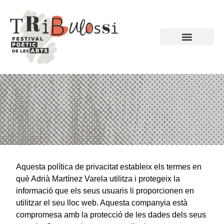
POETES HOMENATJ
EDICIONS ANTERIORS
Aquesta política de privacitat estableix els termes en
què Adrià Martínez Varela utilitza i protegeix la
informació que els seus usuaris li proporcionen en
utilitzar el seu lloc web. Aquesta companyia està
compromesa amb la protecció de les dades dels seus